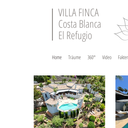
VILLA FINCA
Costa Blanca
El Refugio
Home
Träume
360°
Video
Fakte