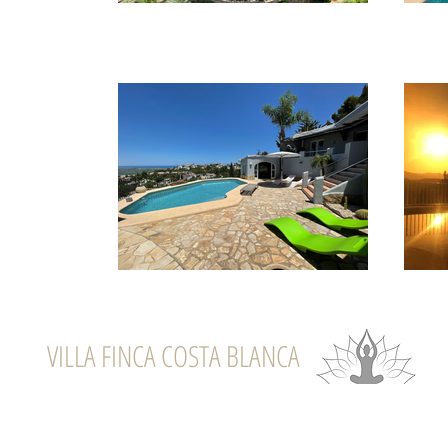
VILLA FINCA COSTA BLANCA
B