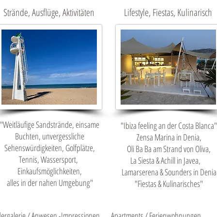
Strände, Ausflüge, Aktivitäten
Lifestyle, Fiestas, Kulinarisch
"Weitläufige Sandstrände, einsame
"Ibiza feeling an der Costa Blanca"
Buchten, unvergessliche
Zensa Marina in Denia,
Sehenswürdigkeiten, Golfplätze,
Oli Ba Ba am Strand von Oliva,
Tennis, Wassersport,
La Siesta & Achill in Javea,
Einkaufsmöglichkeiten,
Lamarserena & Sounders in Denia
alles in der nahen Umgebung"
"Fiestas & Kulinarisches"
dergalerie / Anwesen -Impressionen
Apartments / Ferienwohnungen