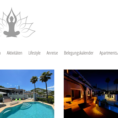
n
Aktivitäten
Lifestyle
Anreise
Belegungskalender
Apartments