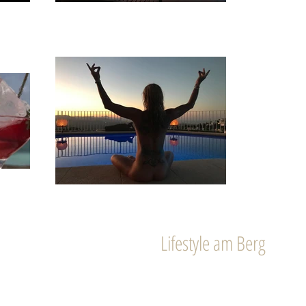
einfach Anders
Lifestyle am Berg